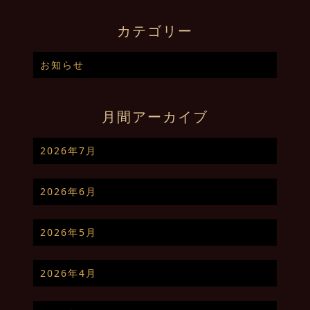
カテゴリー
お知らせ
月間アーカイブ
2026年7月
2026年6月
2026年5月
2026年4月