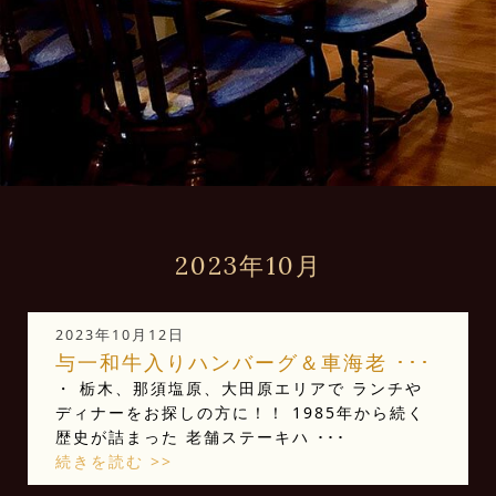
2023年10月
2023年10月12日
与一和牛入りハンバーグ＆車海老 ･･･
・ 栃木、那須塩原、大田原エリアで ランチや
ディナーをお探しの方に！！ 1985年から続く
歴史が詰まった 老舗ステーキハ ･･･
続きを読む >>