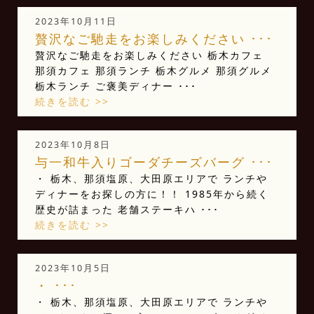
2023年10月11日
贅沢なご馳走をお楽しみください ･･･
贅沢なご馳走をお楽しみください 栃木カフェ
那須カフェ 那須ランチ 栃木グルメ 那須グルメ
栃木ランチ ご褒美ディナー ･･･
続きを読む >>
2023年10月8日
与一和牛入りゴーダチーズバーグ ･･･
・ 栃木、那須塩原、大田原エリアで ランチや
ディナーをお探しの方に！！ 1985年から続く
歴史が詰まった 老舗ステーキハ ･･･
続きを読む >>
2023年10月5日
・ ･･･
・ 栃木、那須塩原、大田原エリアで ランチや