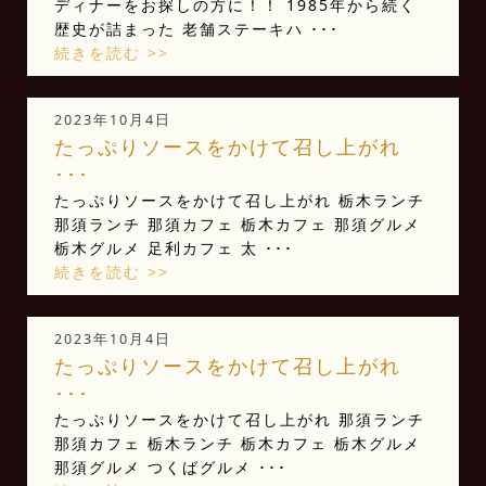
ディナーをお探しの方に！！ 1985年から続く
歴史が詰まった 老舗ステーキハ ･･･
続きを読む >>
2023年10月4日
たっぷりソースをかけて召し上がれ
･･･
たっぷりソースをかけて召し上がれ 栃木ランチ
那須ランチ 那須カフェ 栃木カフェ 那須グルメ
栃木グルメ 足利カフェ 太 ･･･
続きを読む >>
2023年10月4日
たっぷりソースをかけて召し上がれ️
･･･
たっぷりソースをかけて召し上がれ️ 那須ランチ
那須カフェ 栃木ランチ 栃木カフェ 栃木グルメ
那須グルメ つくばグルメ ･･･