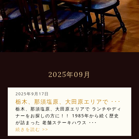
2025年09月
2025年9月17日
栃木、那須塩原、大田原エリアで ･･･
栃木、那須塩原、大田原エリアで ランチやディ
ナーをお探しの方に！！ 1985年から続く歴史
が詰まった 老舗ステーキハウス ･･･
続きを読む >>