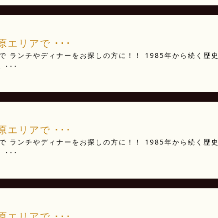
エリアで ･･･
 ランチやディナーをお探しの方に！！ 1985年から続く歴
･･･
エリアで ･･･
 ランチやディナーをお探しの方に！！ 1985年から続く歴
･･･
エリアで ･･･