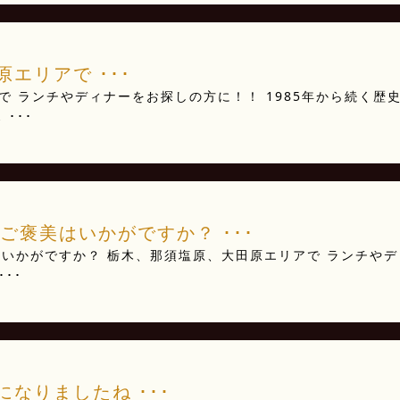
エリアで ･･･
 ランチやディナーをお探しの方に！！ 1985年から続く歴
･･･
ご褒美はいかがですか？️ ･･･
いかがですか？️ 栃木、那須塩原、大田原エリアで ランチやデ
･･
なりましたね ･･･