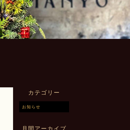
カテゴリー
お知らせ
史
月間アーカイブ