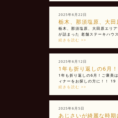
2025年6月22日
栃木、那須塩原、大田原
栃木、那須塩原、大田原エリアで
が詰まった 老舗ステーキハウス 
続きを読む >>
2025年6月12日
1年も折り返しの6月！
1年も折り返しの6月！ご褒美は
ィナーをお探しの方に！！ 19 ･
続きを読む >>
2025年6月5日
あじさいが綺麗な時期に