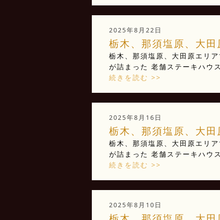
2025年8月22日
栃木、那須塩原、大田原
栃木、那須塩原、大田原エリアで
が詰まった 老舗ステーキハウス 
続きを読む >>
2025年8月16日
栃木、那須塩原、大田原
栃木、那須塩原、大田原エリアで
が詰まった 老舗ステーキハウス 
続きを読む >>
2025年8月10日
栃木、那須塩原、大田原