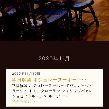
2020年11月
2020年11月19日
本日解禁️️ ボジョレーヌーボー ･･･
本日解禁️️ ボジョレーヌーボー ボジョレーヴィ
ラージュ ドミニクローラン フィリップパカレ
ジョセフドルーアン ルーデ ･･･
続きを読む >>