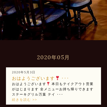
2020年05月
2020年5月3日
おはようございます
･･･
おはようございます
本日もテイクアウト営業
がはじまります 全メニューお持ち帰りできます
ステーキグリル万葉 テイ ･･･
続きを読む >>