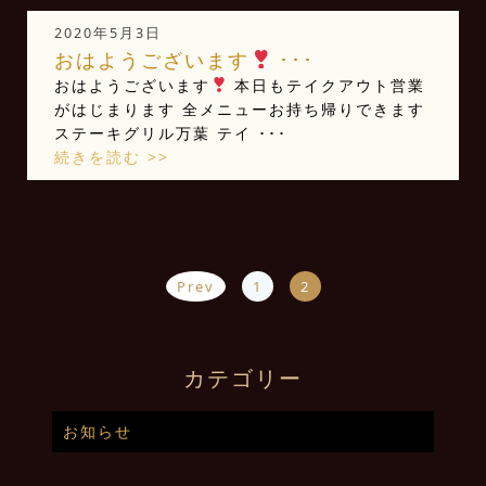
2020年5月3日
おはようございます
･･･
おはようございます
本日もテイクアウト営業
がはじまります 全メニューお持ち帰りできます
ステーキグリル万葉 テイ ･･･
続きを読む >>
Prev
1
2
カテゴリー
お知らせ