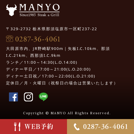
〒329-2732 栃木県那須塩原市一区町237-22
大田原市内、JR野崎駅900m｜矢板I.C.10km、那須
I.C.21km、西那須I.C.9km
ランチ／11:00～14:30(L.O.14:00)
ディナー平日／17:00～21:00(L.O.20:00)
ディナー土日祝／17:00～22:00(L.O.21:00)
定休日／月・火曜日（祝祭日の場合は営業いたします）
Copyright © MANYO All Rights Reserved.