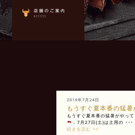
2019年7月24日
もうすぐ夏本番の猛暑が
もうすぐ夏本番の猛暑がやって
. 7月27日(土)は土用の ･･･
続きを読む >>