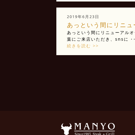
2019年6月23日
あっという間にリニュー
あっという間にリニューアルオー
葉にご来店いただき、snsに ･･
続きを読む >>