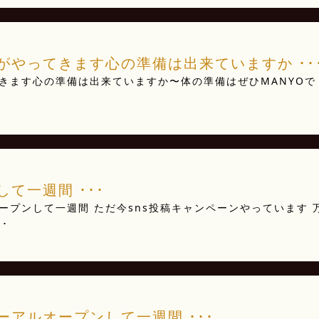
やってきます️心の準備は出来ていますか ･･
きます
心の準備は出来ていますか〜体の準備はぜひMANYOで
一週間️ ･･･
プンして一週間️ ただ今sns投稿キャンペーンやっています 
･
アルオープンして一週間️ ･･･