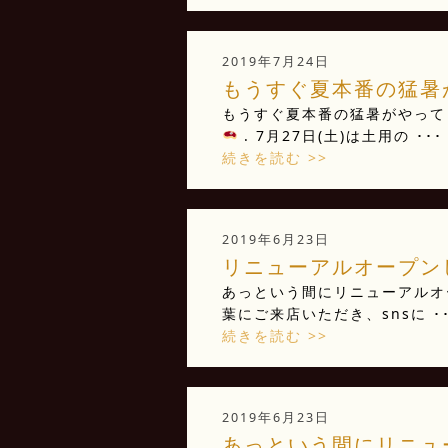
2019年7月24日
もうすぐ夏本番の猛暑が
もうすぐ夏本番の猛暑がやって
. 7月27日(土)は土用の ･･･
続きを読む >>
2019年6月23日
リニューアルオープンして
あっという間にリニューアルオー
葉にご来店いただき、snsに ･･
続きを読む >>
2019年6月23日
あっという間にリニュー