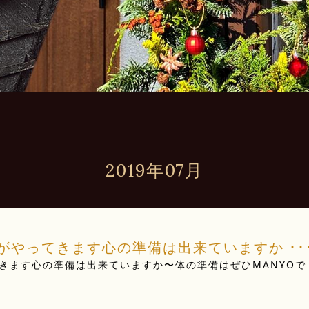
2019年07月
やってきます️心の準備は出来ていますか ･･
きます
心の準備は出来ていますか〜体の準備はぜひMANYOで