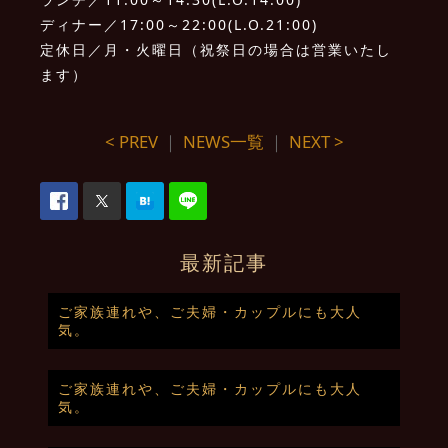
ディナー／17:00～22:00(L.O.21:00)
定休日／月・火曜日（祝祭日の場合は営業いたし
ます）
< PREV
｜
NEWS一覧
｜
NEXT >
最新記事
ご家族連れや、ご夫婦・カップルにも大人
気。
ご家族連れや、ご夫婦・カップルにも大人
気。