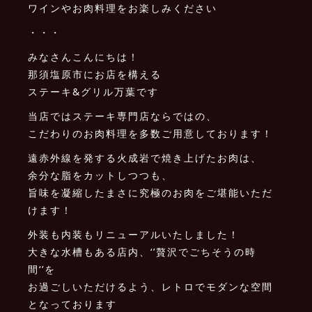
ワインやお肉料理をお楽しみください
・・・
みなさんこんにちは！
那須塩原市にお店を構える
ステーキ&グリル万葉です
当店ではステーキ専門店ならではの、
こだわりのお肉料理を多数ご用意しております！
遠赤外線を発する火成岩で焼き上げたお肉は、
余分な脂をカットしつつも、
旨味を凝縮したまさに究極のお肉をご堪能いただ
けます！
外装も内装もリニューアルいたしました！
大きな水槽もある店内、‘’贅沢でごちそうの時
間‘’を
お過ごしいただけるよう、レトロでモダンな空間
となっております