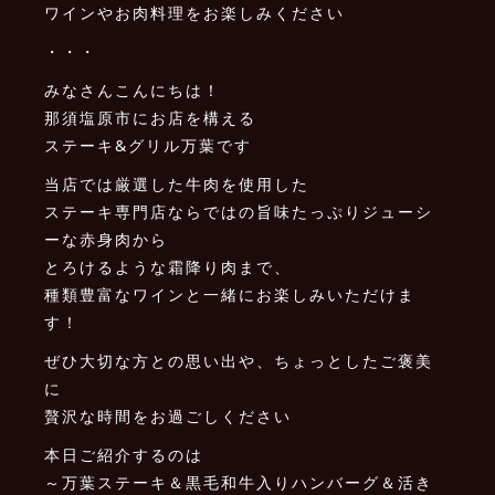
ワインやお肉料理をお楽しみください
・・・
みなさんこんにちは！
那須塩原市にお店を構える
ステーキ&グリル万葉です
当店では厳選した牛肉を使用した
ステーキ専門店ならではの旨味たっぷりジューシ
ーな赤身肉から
とろけるような霜降り肉まで、
種類豊富なワインと一緒にお楽しみいただけま
す！
ぜひ大切な方との思い出や、ちょっとしたご褒美
に
贅沢な時間をお過ごしください
本日ご紹介するのは
～万葉ステーキ＆黒毛和牛入りハンバーグ＆活き