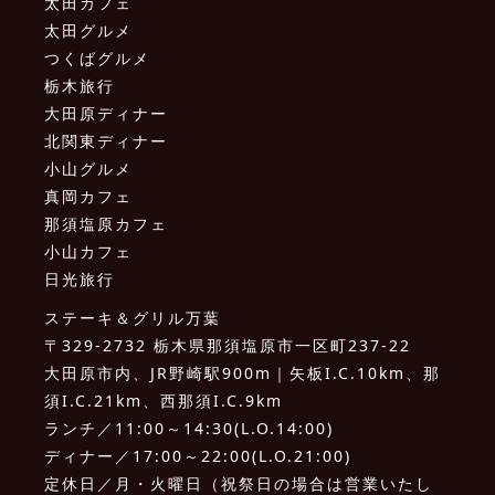
太田カフェ
太田グルメ
つくばグルメ
栃木旅行
大田原ディナー
北関東ディナー
小山グルメ
真岡カフェ
那須塩原カフェ
小山カフェ
日光旅行
ステーキ＆グリル万葉
〒329-2732 栃木県那須塩原市一区町237-22
大田原市内、JR野崎駅900m｜矢板I.C.10km、那
須I.C.21km、西那須I.C.9km
ランチ／11:00～14:30(L.O.14:00)
ディナー／17:00～22:00(L.O.21:00)
定休日／月・火曜日（祝祭日の場合は営業いたし