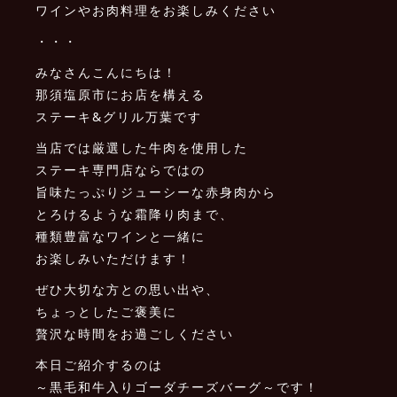
ワインやお肉料理をお楽しみください
・・・
みなさんこんにちは！
那須塩原市にお店を構える
ステーキ&グリル万葉です
当店では厳選した牛肉を使用した
ステーキ専門店ならではの
旨味たっぷりジューシーな赤身肉から
とろけるような霜降り肉まで、
種類豊富なワインと一緒に
お楽しみいただけます！
ぜひ大切な方との思い出や、
ちょっとしたご褒美に
贅沢な時間をお過ごしください
本日ご紹介するのは
～黒毛和牛入りゴーダチーズバーグ～です！