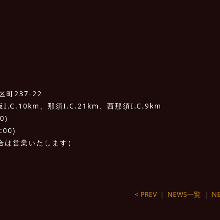
町237-22
C.10km、那須I.C.21km、西那須I.C.9km
0)
:00)
合は営業いたします）
< PREV
｜
NEWS一覧
｜
NE