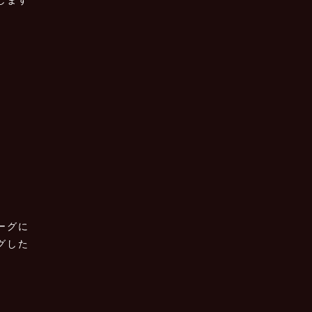
ーグに
グした