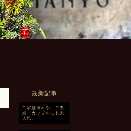
最新記事
ご家族連れや、ご夫
婦・カップルにも大
人気。