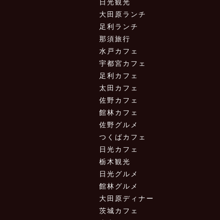
日光観光
大田原ランチ
足利ランチ
那須旅行
水戸カフェ
宇都宮カフェ
足利カフェ
太田カフェ
佐野カフェ
館林カフェ
佐野グルメ
つくばカフェ
日光カフェ
栃木観光
日光グルメ
館林グルメ
大田原ディナー
茨城カフェ