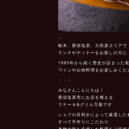
・
栃木、那須塩原、大田原エリアで
ランチやディナーをお探しの方に
1985年から続く歴史が詰まった
ワインやお肉料理をお楽しみくだ
・・・
みなさんこんにちは！
那須塩原市にお店を構える
ステーキ&グリル万葉です
シェフの目利きによって厳選した
すべて手作りにこだわり、
本物の味を追求した料理をご提供