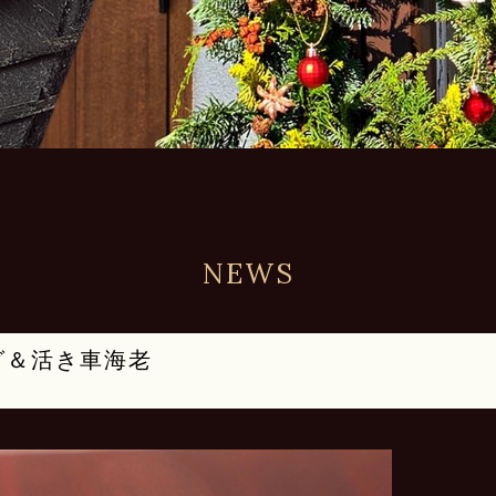
NEWS
グ＆活き車海老