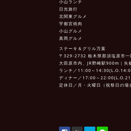
小山ランチ
日光旅行
北関東グルメ
宇都宮焼肉
小山グルメ
真岡グルメ
ステーキ＆グリル万葉
〒329-2732 栃木県那須塩原市一区
大田原市内、JR野崎駅900m｜矢板I.
ランチ／11:00～14:30(L.O.14:0
ディナー／17:00～22:00(L.O.21
定休日／月・火曜日（祝祭日の場