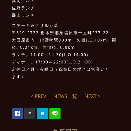
真岡グルメ
佐野ランチ
郡山ランチ
ステーキ＆グリル万葉
〒329-2732 栃木県那須塩原市一区町237-22
大田原市内、JR野崎駅900m｜矢板I.C.10km、那
須I.C.21km、西那須I.C.9km
ランチ／11:00～14:30(L.O.14:00)
ディナー／17:00～22:00(L.O.21:00)
定休日／月・火曜日（祝祭日の場合は営業いたし
ます）
< PREV
｜
NEWS一覧
｜
NEXT >