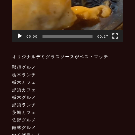
00:00
00:27
オリジナルデミグラスソースがベストマッチ
那須グルメ
栃木ランチ
栃木カフェ
那須カフェ
栃木グルメ
那須ランチ
茨城カフェ
佐野グルメ
館林グルメ
つくばランチ