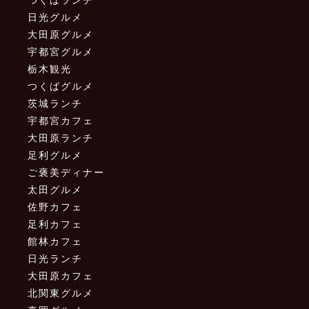
日光グルメ
大田原グルメ
宇都宮グルメ
栃木観光
つくばグルメ
茨城ランチ
宇都宮カフェ
大田原ランチ
足利グルメ
ご褒美ディナー
太田グルメ
佐野カフェ
足利カフェ
館林カフェ
日光ランチ
大田原カフェ
北関東グルメ