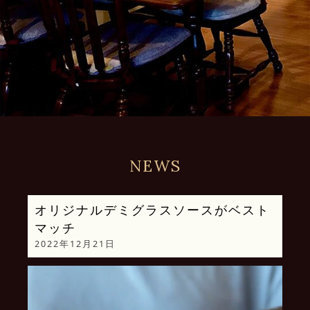
NEWS
オリジナルデミグラスソースがベスト
マッチ
2022年12月21日
動
画
プ