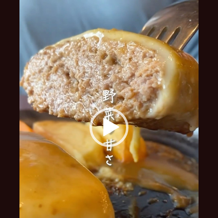
レ
ー
ヤ
ー