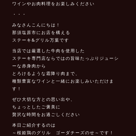
ワインやお肉料理をお楽しみください
・・・
みなさんこんにちは！
那須塩原市にお店を構える
ステーキ&グリル万葉です
当店では厳選した牛肉を使用した
ステーキ専門店ならではの旨味たっぷりジューシ
ーな赤身肉から
とろけるような霜降り肉まで、
種類豊富なワインと一緒にお楽しみいただけま
す！
ぜひ大切な方との思い出や、
ちょっとしたご褒美に
贅沢な時間をお過ごしください
本日ご紹介するのは
～桜姫鶏のグリル ゴーダチーズのせ～です！