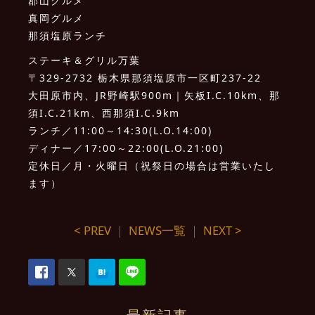
郡山グルメ
真岡グルメ
那須塩原ランチ
ステーキ＆グリル万葉
〒329-2732 栃木県那須塩原市一区町237-22
大田原市内、JR野崎駅900m｜矢板I.C.10km、那
須I.C.21km、西那須I.C.9km
ランチ／11:00～14:30(L.O.14:00)
ディナー／17:00～22:00(L.O.21:00)
定休日／月・火曜日（祝祭日の場合は営業いたし
ます）
< PREV
｜
NEWS一覧
｜
NEXT >