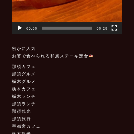
00:00
00:28
密かに人気！
お箸で食べられる和風ステーキ定食
那須カフェ
那須グルメ
栃木グルメ
栃木カフェ
栃木ランチ
那須ランチ
那須観光
那須旅行
宇都宮カフェ
栃木観光