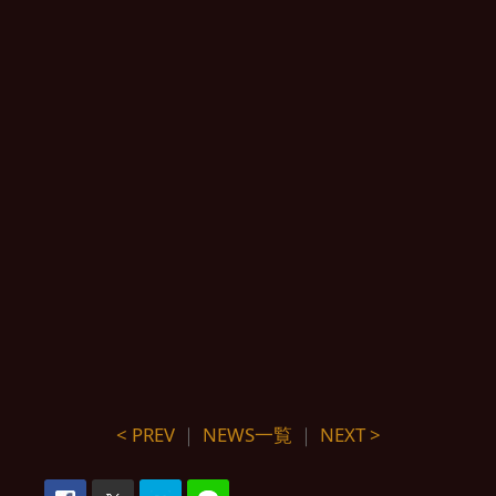
< PREV
｜
NEWS一覧
｜
NEXT >