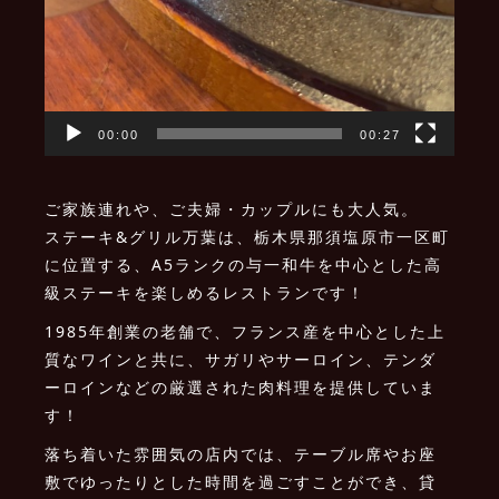
00:00
00:27
ご家族連れや、ご夫婦・カップルにも大人気。
ステーキ&グリル万葉は、栃木県那須塩原市一区町
に位置する、A5ランクの与一和牛を中心とした高
級ステーキを楽しめるレストランです！
1985年創業の老舗で、フランス産を中心とした上
質なワインと共に、サガリやサーロイン、テンダ
ーロインなどの厳選された肉料理を提供していま
す！
落ち着いた雰囲気の店内では、テーブル席やお座
敷でゆったりとした時間を過ごすことができ、貸