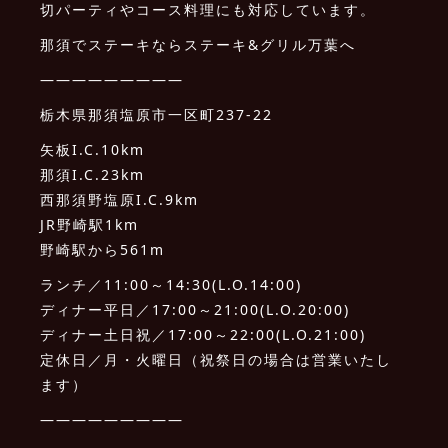
切パーティやコース料理にも対応しています。
那須でステーキならステーキ&グリル万葉へ
—————————
栃木県那須塩原市一区町237-22
矢板I.C.10km
那須I.C.23km
西那須野塩原I.C.9km
JR野崎駅1km
野崎駅から561m
ランチ／11:00～14:30(L.O.14:00)
ディナー平日／17:00～21:00(L.O.20:00)
ディナー土日祝／17:00～22:00(L.O.21:00)
定休日／月・火曜日（祝祭日の場合は営業いたし
ます）
—————————