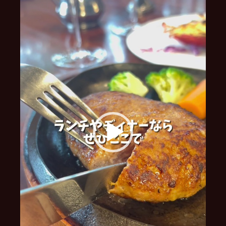
レ
ー
ヤ
ー