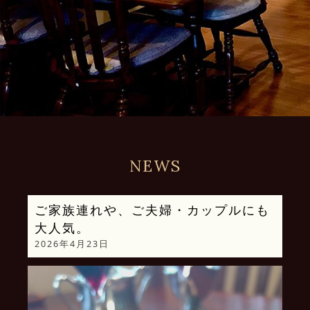
NEWS
ご家族連れや、ご夫婦・カップルにも
大人気。
2026年4月23日
動
画
プ