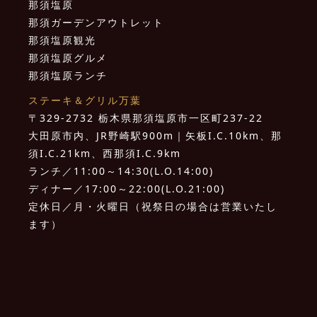
那須塩原
那須ガーデンアウトレット
那須塩原観光
那須塩原グルメ
那須塩原ランチ
ステーキ＆グリル万葉
〒329-2732 栃木県那須塩原市一区町237-22
大田原市内、JR野崎駅900m｜矢板I.C.10km、那
須I.C.21km、西那須I.C.9km
ランチ／11:00～14:30(L.O.14:00)
ディナー／17:00～22:00(L.O.21:00)
定休日／月・火曜日（祝祭日の場合は営業いたし
ます）