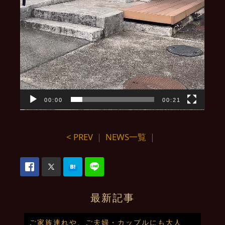
00:00
00:21
< PREV
｜
NEWS一覧
｜
最新記事
ご家族連れや、ご夫婦・カップルにも大人