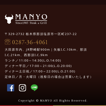
〒329-2732 栃木県那須塩原市一区町237-22
大田原市内、JR野崎駅900m｜矢板I.C.10km、那須
I.C.21km、西那須I.C.9km
ランチ／11:00～14:30(L.O.14:00)
ディナー平日／17:00～21:00(L.O.20:00)
ディナー土日祝／17:00～22:00(L.O.21:00)
定休日／月・火曜日（祝祭日の場合は営業いたします）
Copyright © MANYO All Rights Reserved.