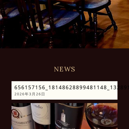
NEWS
656157156_18148628899481148_13289
2026年3月26日