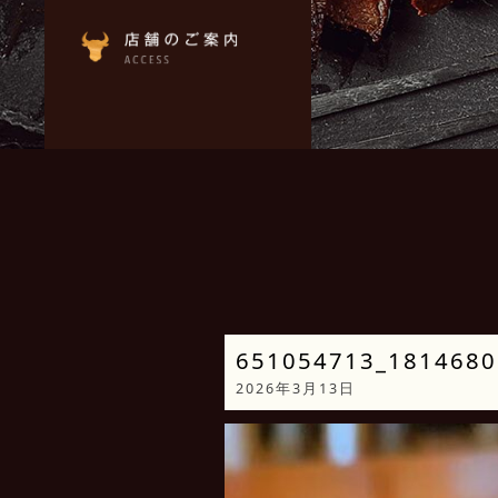
651054713_1814680
2026年3月13日