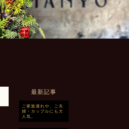
最新記事
ご家族連れや、ご夫
婦・カップルにも大
人気。