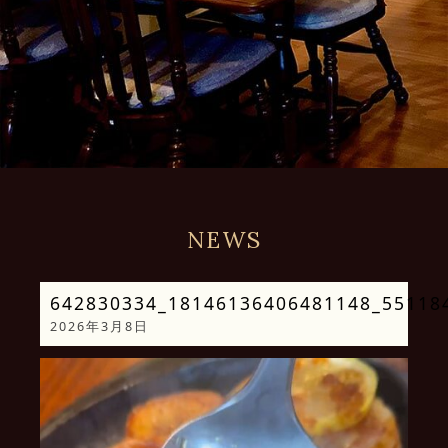
NEWS
642830334_18146136406481148_55118
2026年3月8日