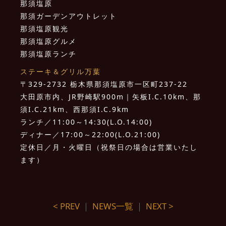
那須塩原
那須ガーデンアウトレット
那須塩原観光
那須塩原グルメ
那須塩原ランチ
ステーキ＆グリル万葉
〒329-2732 栃木県那須塩原市一区町237-22
大田原市内、JR野崎駅900m｜矢板I.C.10km、那
須I.C.21km、西那須I.C.9km
ランチ／11:00～14:30(L.O.14:00)
ディナー／17:00～22:00(L.O.21:00)
定休日／月・火曜日（祝祭日の場合は営業いたし
ます）
< PREV
｜
NEWS一覧
｜
NEXT >