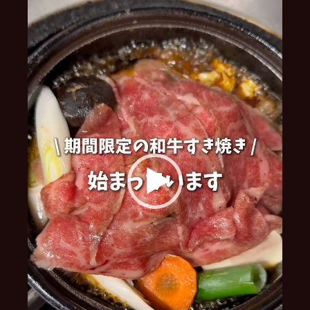
レ
ー
ヤ
ー