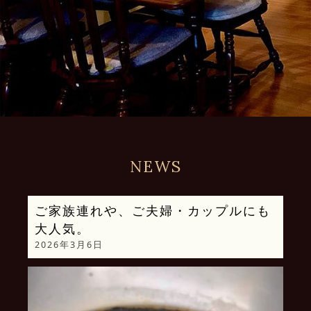
NEWS
ご家族連れや、ご夫婦・カップルにも
大人気。
2026年3月6日
動
画
プ