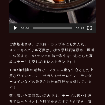
00:00
00:15
ご家族連れや、ご夫婦・カップルにも大人気。
ステーキ&グリル万葉は、栃木県那須塩原市一区町
に位置する、A5ランクの与一和牛を中心とした高
級ステーキを楽しめるレストランです！
1985年創業の老舗で、フランス産を中心とした上
質なワインと共に、サガリやサーロイン、テンダ
ーロインなどの厳選された肉料理を提供していま
す！
落ち着いた雰囲気の店内では、テーブル席やお座
敷でゆったりとした時間を過ごすことができ、貸