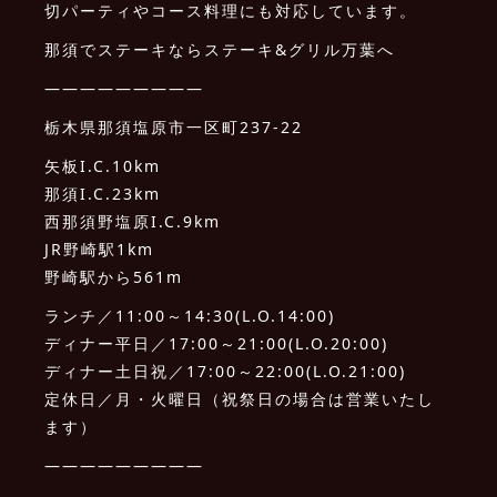
切パーティやコース料理にも対応しています。
那須でステーキならステーキ&グリル万葉へ
—————————
栃木県那須塩原市一区町237-22
矢板I.C.10km
那須I.C.23km
西那須野塩原I.C.9km
JR野崎駅1km
野崎駅から561m
ランチ／11:00～14:30(L.O.14:00)
ディナー平日／17:00～21:00(L.O.20:00)
ディナー土日祝／17:00～22:00(L.O.21:00)
定休日／月・火曜日（祝祭日の場合は営業いたし
ます）
—————————