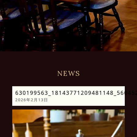
NEWS
630199563_18143771209481148_56045
2026年2月13日