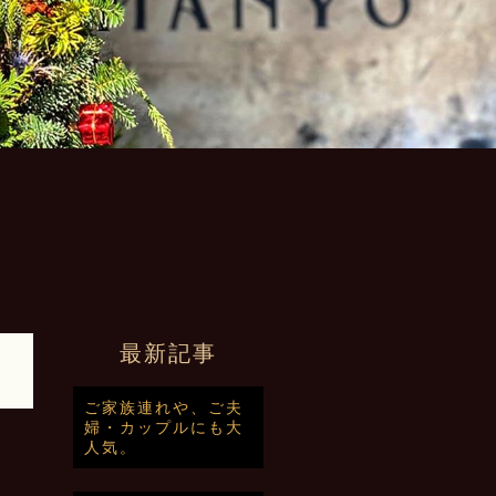
最新記事
ご家族連れや、ご夫
婦・カップルにも大
人気。