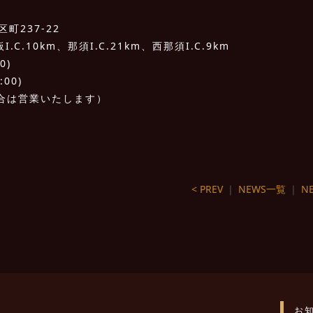
町237-22
C.10km、那須I.C.21km、西那須I.C.9km
0)
:00)
合は営業いたします）
< PREV
｜
NEWS一覧
｜
NE
お