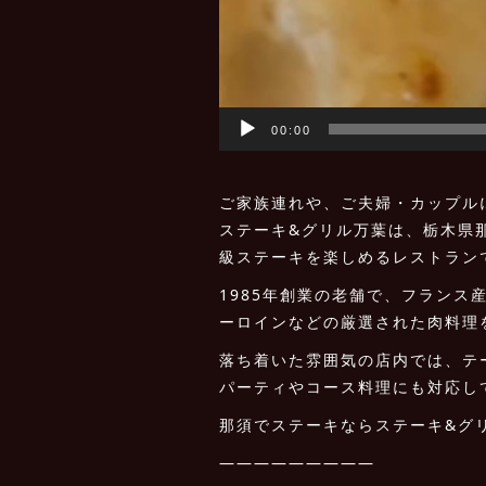
00:00
ご家族連れや、ご夫婦・カップル
ステーキ&グリル万葉は、栃木県
級ステーキを楽しめるレストラン
1985年創業の老舗で、フラン
ーロインなどの厳選された肉料理
落ち着いた雰囲気の店内では、テ
パーティやコース料理にも対応し
那須でステーキならステーキ&グ
—————————