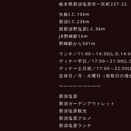
栃木県那須塩原市一区町237-22
矢板I.C.10km
那須I.C.23km
西那須野塩原I.C.9km
JR野崎駅1km
野崎駅から561m
ランチ／11:00～14:30(L.O.14:0
ディナー平日／17:00～21:00(L.O.
ディナー土日祝／17:00～22:00(L.
定休日／月・火曜日（祝祭日の場
—————————
那須塩原
那須ガーデンアウトレット
那須塩原観光
那須塩原グルメ
那須塩原ランチ