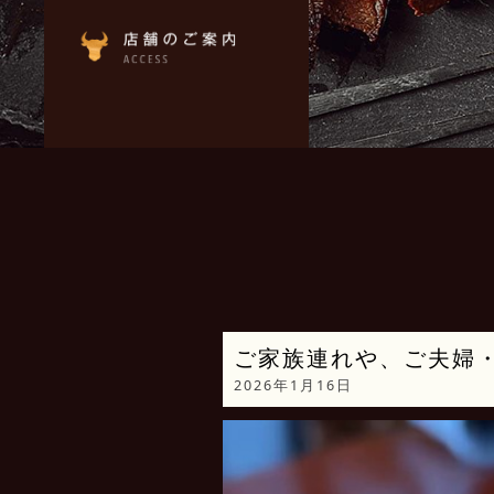
ご家族連れや、ご夫婦
2026年1月16日
動
画
プ