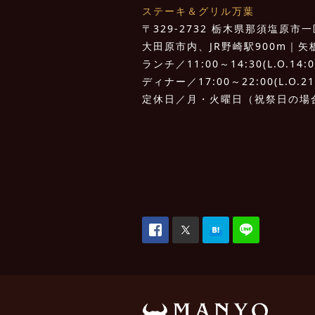
ステーキ＆グリル万葉
〒329-2732 栃木県那須塩原市一区
大田原市内、JR野崎駅900m｜矢板I.
ランチ／11:00～14:30(L.O.14:0
ディナー／17:00～22:00(L.O.21
定休日／月・火曜日（祝祭日の場