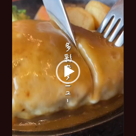
ー
ヤ
ー