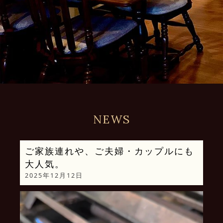
NEWS
ご家族連れや、ご夫婦・カップルにも
大人気。
2025年12月12日
動
画
プ