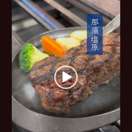
レ
ー
ヤ
ー