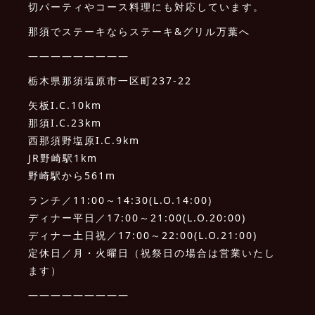
切パーティやコース料理にも対応しています。
那須でステーキならステーキ&グリル万葉へ
—————————
栃木県那須塩原市一区町237-22
矢板I.C.10km
那須I.C.23km
西那須野塩原I.C.9km
JR野崎駅1km
野崎駅から561m
ランチ／11:00～14:30(L.O.14:00)
ディナー平日／17:00～21:00(L.O.20:00)
ディナー土日祝／17:00～22:00(L.O.21:00)
定休日／月・火曜日（祝祭日の場合は営業いたし
ます）
—————————