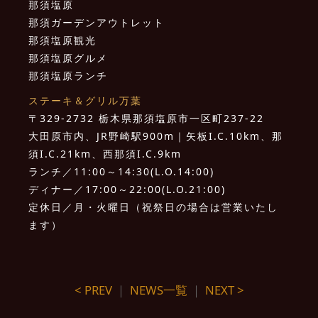
那須塩原
那須ガーデンアウトレット
那須塩原観光
那須塩原グルメ
那須塩原ランチ
ステーキ＆グリル万葉
〒329-2732 栃木県那須塩原市一区町237-22
大田原市内、JR野崎駅900m｜矢板I.C.10km、那
須I.C.21km、西那須I.C.9km
ランチ／11:00～14:30(L.O.14:00)
ディナー／17:00～22:00(L.O.21:00)
定休日／月・火曜日（祝祭日の場合は営業いたし
ます）
< PREV
｜
NEWS一覧
｜
NEXT >