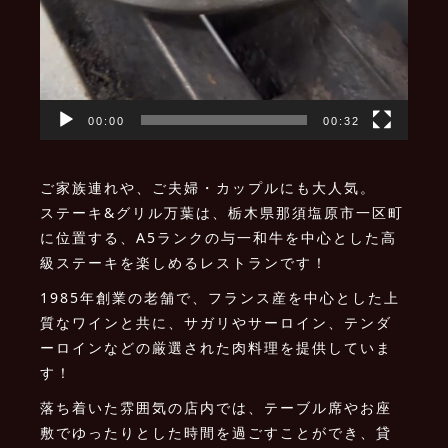
00:00
00:32
ご家族連れや、ご夫婦・カップルにも大人気。
ステーキ&グリル万葉は、栃木県那須塩原市一区町
に位置する、A5ランクの与一和牛を中心とした高
級ステーキを楽しめるレストランです！
1985年創業の老舗で、フランス産を中心とした上
質なワインと共に、サガリやサーロイン、テンダ
ーロインなどの厳選された肉料理を提供していま
す！
落ち着いた雰囲気の店内では、テーブル席やお座
敷でゆったりとした時間を過ごすことができ、貸