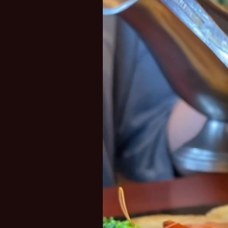
レ
ー
ヤ
ー