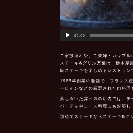
00:00
ご家族連れや、ご夫婦・カップル
ステーキ&グリル万葉は、栃木県
級ステーキを楽しめるレストラン
1985年創業の老舗で、フラン
ーロインなどの厳選された肉料理
落ち着いた雰囲気の店内では、テ
パーティやコース料理にも対応し
那須でステーキならステーキ&グ
—————————