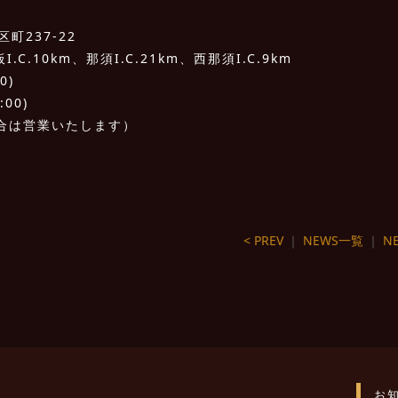
町237-22
C.10km、那須I.C.21km、西那須I.C.9km
0)
:00)
合は営業いたします）
< PREV
｜
NEWS一覧
｜
NE
お