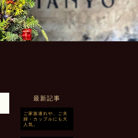
最新記事
ご家族連れや、ご夫
婦・カップルにも大
人気。