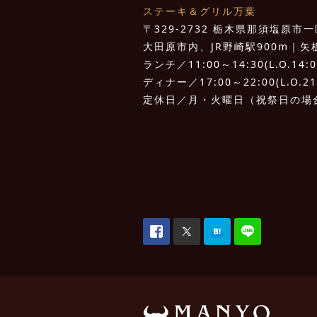
ステーキ＆グリル万葉
〒329-2732 栃木県那須塩原市一区
大田原市内、JR野崎駅900m｜矢板I.
ランチ／11:00～14:30(L.O.14:0
ディナー／17:00～22:00(L.O.21
定休日／月・火曜日（祝祭日の場