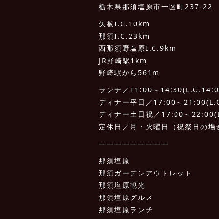
栃木県那須塩原市一区町237-22
矢板I.C.10km
那須I.C.23km
西那須野塩原I.C.9km
JR野崎駅1km
野崎駅から561m
ランチ／11:00～14:30(L.O.14:0
ディナー平日／17:00～21:00(L.O.
ディナー土日祝／17:00～22:00(L.
定休日／月・火曜日（祝祭日の場
—————————
那須塩原
那須ガーデンアウトレット
那須塩原観光
那須塩原グルメ
那須塩原ランチ