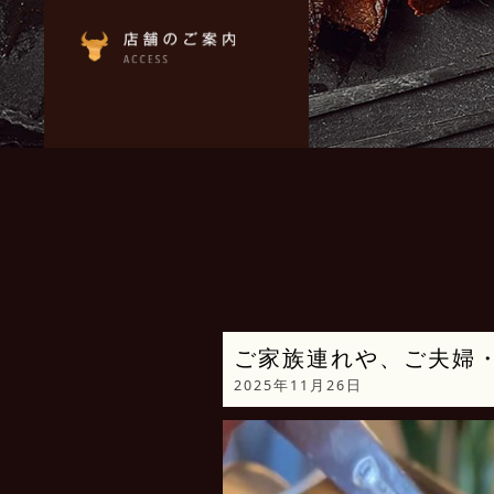
ご家族連れや、ご夫婦
2025年11月26日
動
画
プ