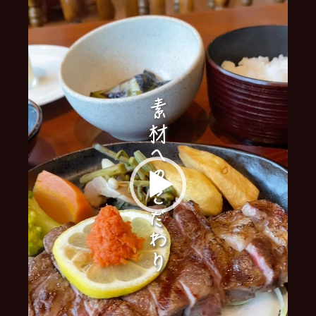
レ
ー
ヤ
ー