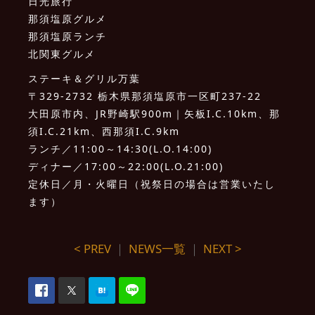
日光旅行
那須塩原グルメ
那須塩原ランチ
北関東グルメ
ステーキ＆グリル万葉
〒329-2732 栃木県那須塩原市一区町237-22
大田原市内、JR野崎駅900m｜矢板I.C.10km、那
須I.C.21km、西那須I.C.9km
ランチ／11:00～14:30(L.O.14:00)
ディナー／17:00～22:00(L.O.21:00)
定休日／月・火曜日（祝祭日の場合は営業いたし
ます）
< PREV
｜
NEWS一覧
｜
NEXT >