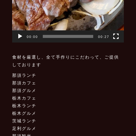
00:00
00:27
食材を厳選し、全て手作りにこだわって、ご提供
しております
那須ランチ
那須カフェ
那須グルメ
栃木カフェ
栃木ランチ
栃木グルメ
茨城ランチ
足利グルメ
那須観光