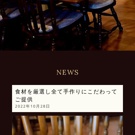
NEWS
食材を厳選し全て手作りにこだわって
ご提供
2022年10月28日
動
画
プ