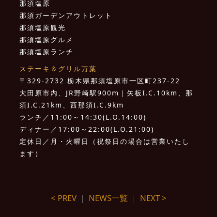
那須塩原
那須ガーデンアウトレット
那須塩原観光
那須塩原グルメ
那須塩原ランチ
ステーキ＆グリル万葉
〒329-2732 栃木県那須塩原市一区町237-22
大田原市内、JR野崎駅900m｜矢板I.C.10km、那
須I.C.21km、西那須I.C.9km
ランチ／11:00～14:30(L.O.14:00)
ディナー／17:00～22:00(L.O.21:00)
定休日／月・火曜日（祝祭日の場合は営業いたし
ます）
< PREV
｜
NEWS一覧
｜
NEXT >