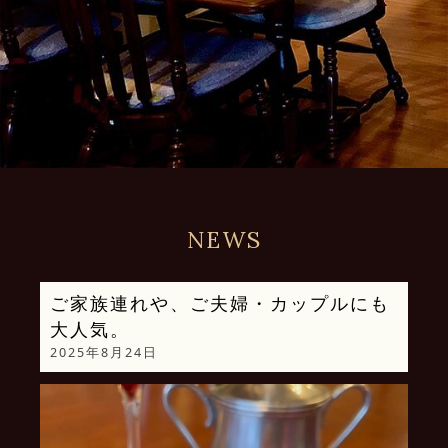
NEWS
ご家族連れや、ご夫婦・カップルにも
大人気。
2025年8月24日
動
画
プ