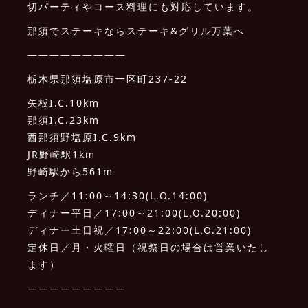
切パーティやコース料理にも対応しています。
那須でステーキならステーキ&グリル万葉へ
—————————
栃木県那須塩原市一区町237-22
矢板I.C.10km
那須I.C.23km
西那須野塩原I.C.9km
JR野崎駅1km
野崎駅から561m
ランチ／11:00～14:30(L.O.14:00)
ディナー平日／17:00～21:00(L.O.20:00)
ディナー土日祝／17:00～22:00(L.O.21:00)
定休日／月・火曜日（祝祭日の場合は営業いたし
ます）
—————————