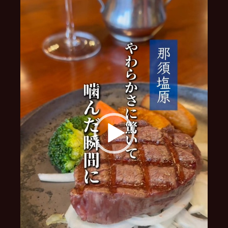
レ
ー
ヤ
ー