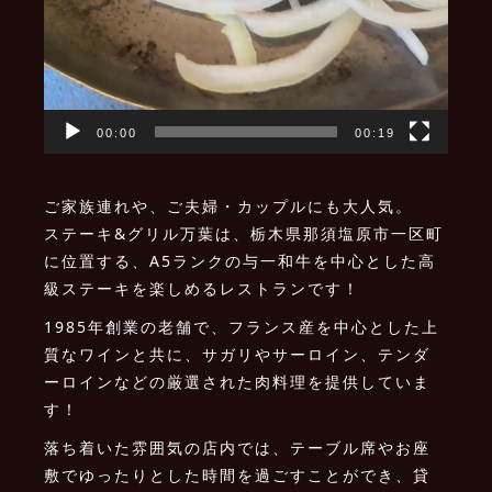
00:00
00:19
ご家族連れや、ご夫婦・カップルにも大人気。
ステーキ&グリル万葉は、栃木県那須塩原市一区町
に位置する、A5ランクの与一和牛を中心とした高
級ステーキを楽しめるレストランです！
1985年創業の老舗で、フランス産を中心とした上
質なワインと共に、サガリやサーロイン、テンダ
ーロインなどの厳選された肉料理を提供していま
す！
落ち着いた雰囲気の店内では、テーブル席やお座
敷でゆったりとした時間を過ごすことができ、貸