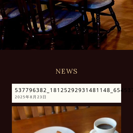
NEWS
537796382_18125292931481148_65453
2025年8月23日