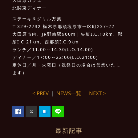
大田原カフェ
北関東ディナー
ステーキ＆グリル万葉
〒329-2732 栃木県那須塩原市一区町237-22
大田原市内、JR野崎駅900m｜矢板I.C.10km、那
須I.C.21km、西那須I.C.9km
ランチ／11:00～14:30(L.O.14:00)
ディナー／17:00～22:00(L.O.21:00)
定休日／月・火曜日（祝祭日の場合は営業いたし
ます）
< PREV
｜
NEWS一覧
｜
NEXT >
最新記事