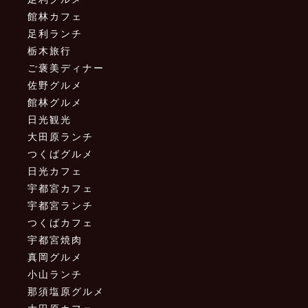
館林カフェ
足利ランチ
栃木旅行
ご褒美ディナー
佐野グルメ
館林グルメ
日光観光
大田原ランチ
つくばグルメ
日光カフェ
宇都宮カフェ
宇都宮ランチ
つくばカフェ
宇都宮焼肉
真岡グルメ
小山ランチ
那須塩原グルメ