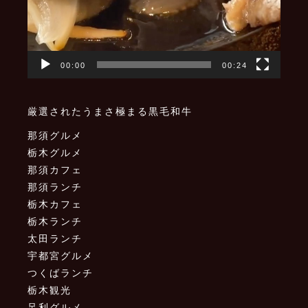
00:00
00:24
厳選されたうまさ極まる黒毛和牛
那須グルメ
栃木グルメ
那須カフェ
那須ランチ
栃木カフェ
栃木ランチ
太田ランチ
宇都宮グルメ
つくばランチ
栃木観光
足利グルメ