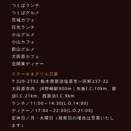
つくばランチ
つくばグルメ
茨城カフェ
日光ランチ
小山グルメ
小山カフェ
郡山グルメ
大田原カフェ
北関東ディナー
ステーキ＆グリル万葉
〒329-2732 栃木県那須塩原市一区町237-22
大田原市内、JR野崎駅900m｜矢板I.C.10km、那
須I.C.21km、西那須I.C.9km
ランチ／11:00～14:30(L.O.14:00)
ディナー／17:00～22:00(L.O.21:00)
定休日／月・火曜日（祝祭日の場合は営業いたし
ます）