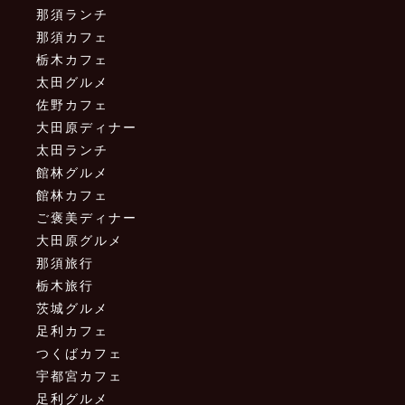
那須ランチ
那須カフェ
栃木カフェ
太田グルメ
佐野カフェ
大田原ディナー
太田ランチ
館林グルメ
館林カフェ
ご褒美ディナー
大田原グルメ
那須旅行
栃木旅行
茨城グルメ
足利カフェ
つくばカフェ
宇都宮カフェ
足利グルメ