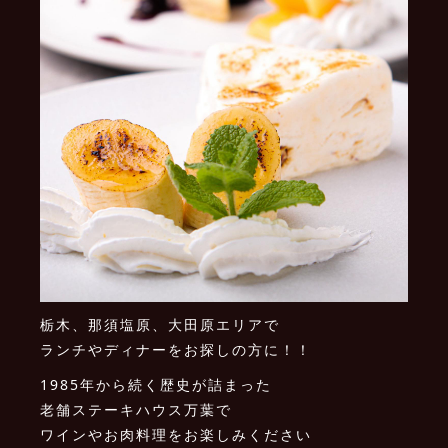
栃木、那須塩原、大田原エリアで
ランチやディナーをお探しの方に！！
1985年から続く歴史が詰まった
老舗ステーキハウス万葉で
ワインやお肉料理をお楽しみください