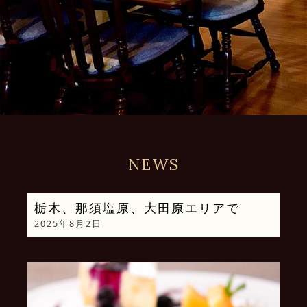
NEWS
栃木、那須塩原、大田原エリアで
2025年8月2日