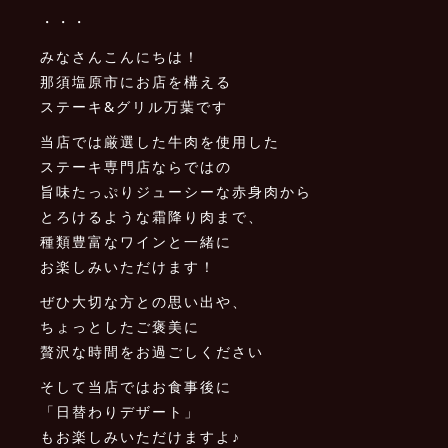
・・・
みなさんこんにちは！
那須塩原市にお店を構える
ステーキ&グリル万葉です
当店では厳選した牛肉を使用した
ステーキ専門店ならではの
旨味たっぷりジューシーな赤身肉から
とろけるような霜降り肉まで、
種類豊富なワインと一緒に
お楽しみいただけます！
ぜひ大切な方との思い出や、
ちょっとしたご褒美に
贅沢な時間をお過ごしください
そして当店ではお食事後に
「日替わりデザート」
もお楽しみいただけますよ♪