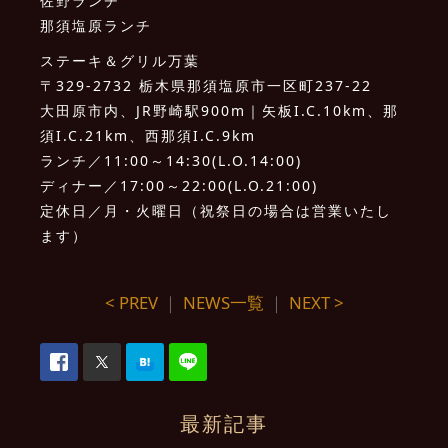
佐野ランチ
那須塩原ランチ
ステーキ＆グリル万葉
〒329-2732 栃木県那須塩原市一区町237-22
大田原市内、JR野崎駅900m｜矢板I.C.10km、那
須I.C.21km、西那須I.C.9km
ランチ／11:00～14:30(L.O.14:00)
ディナー／17:00～22:00(L.O.21:00)
定休日／月・火曜日（祝祭日の場合は営業いたし
ます）
< PREV
｜
NEWS一覧
｜
NEXT >
最新記事