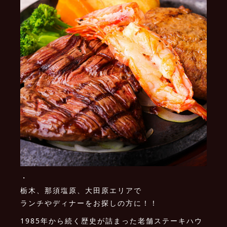
・
栃木、那須塩原、大田原エリアで
ランチやディナーをお探しの方に！！
1985年から続く歴史が詰まった老舗ステーキハウ