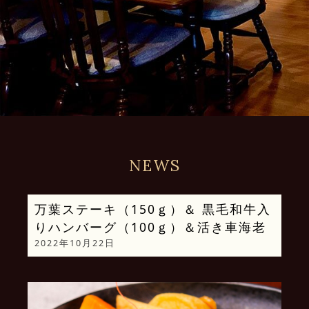
NEWS
万葉ステーキ（150ｇ）＆ 黒毛和牛入
りハンバーグ（100ｇ）＆活き車海老
2022年10月22日