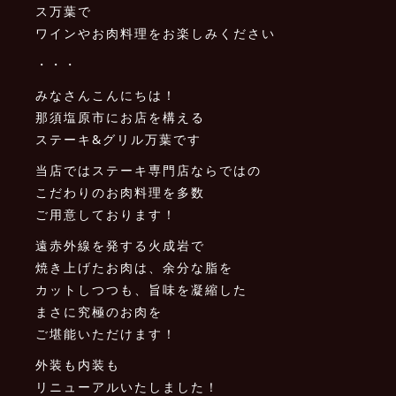
ス万葉で
ワインやお肉料理をお楽しみください
・・・
みなさんこんにちは！
那須塩原市にお店を構える
ステーキ&グリル万葉です
当店ではステーキ専門店ならではの
こだわりのお肉料理を多数
ご用意しております！
遠赤外線を発する火成岩で
焼き上げたお肉は、余分な脂を
カットしつつも、旨味を凝縮した
まさに究極のお肉を
ご堪能いただけます！
外装も内装も
リニューアルいたしました！