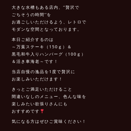
大きな水槽もある店内、‘’贅沢で
ごちそうの時間‘’を
お過ごしいただけるよう、レトロで
モダンな空間となっております。
本日ご紹介するのは
～万葉ステーキ（150ｇ）＆
黒毛和牛入りハンバーグ（100ｇ）
＆活き車海老～です！
当店自慢の逸品を1度で贅沢に
お楽しみいただけます！
きっとご満足いただけること
間違いなしのメニュー、色んな味を
楽しみたい欲張りさんにも
おすすめです
気になる方はぜひご賞味ください！