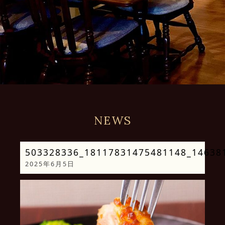
NEWS
503328336_18117831475481148_14638
2025年6月5日