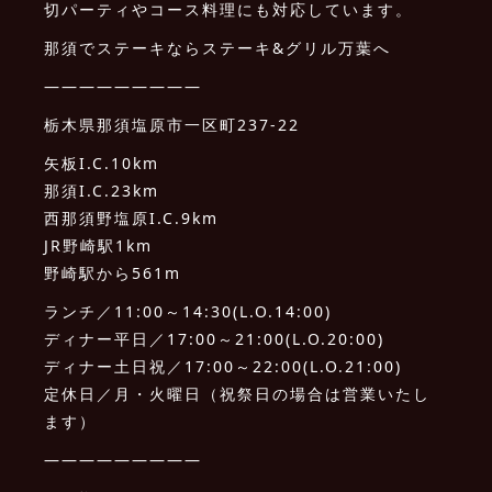
切パーティやコース料理にも対応しています。
那須でステーキならステーキ&グリル万葉へ
—————————
栃木県那須塩原市一区町237-22
矢板I.C.10km
那須I.C.23km
西那須野塩原I.C.9km
JR野崎駅1km
野崎駅から561m
ランチ／11:00～14:30(L.O.14:00)
ディナー平日／17:00～21:00(L.O.20:00)
ディナー土日祝／17:00～22:00(L.O.21:00)
定休日／月・火曜日（祝祭日の場合は営業いたし
ます）
—————————