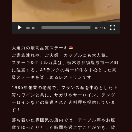
00:00
00:24
大迫力の最高品質ステーキ
ご家族連れや、ご夫婦・カップルにも大人気。
ステーキ&グリル万葉は、栃木県那須塩原市一区町
に位置する、A5ランクの与一和牛を中心とした高
級ステーキを楽しめるレストランです！
1985年創業の老舗で、フランス産を中心とした上
質なワインと共に、サガリやサーロイン、テンダ
ーロインなどの厳選された肉料理を提供していま
す！
落ち着いた雰囲気の店内では、テーブル席やお座
敷でゆったりとした時間を過ごすことができ、貸