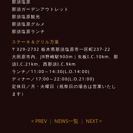
那須塩原
那須ガーデンアウトレット
那須塩原観光
那須塩原グルメ
那須塩原ランチ
ステーキ＆グリル万葉
〒329-2732 栃木県那須塩原市一区町237-22
大田原市内、JR野崎駅900m｜矢板I.C.10km、那
須I.C.21km、西那須I.C.9km
ランチ／11:00～14:30(L.O.14:00)
ディナー／17:00～22:00(L.O.21:00)
定休日／月・火曜日（祝祭日の場合は営業いたし
ます）
< PREV
｜
NEWS一覧
｜
NEXT >