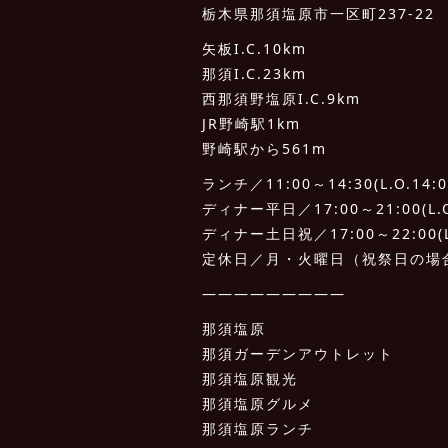
栃木県那須塩原市一区町237-22
矢板I.C.10km
那須I.C.23km
西那須野塩原I.C.9km
JR野崎駅1km
野崎駅から561m
ランチ／11:00～14:30(L.O.14:0
ディナー平日／17:00～21:00(L.O.
ディナー土日祝／17:00～22:00(L.
定休日／月・火曜日（祝祭日の場
—————————
那須塩原
那須ガーデンアウトレット
那須塩原観光
那須塩原グルメ
那須塩原ランチ