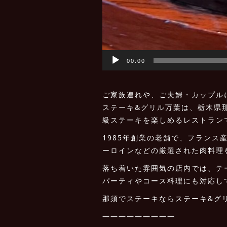
00:00
ご家族連れや、ご夫婦・カップル
ステーキ&グリル万葉は、栃木県
級ステーキを楽しめるレストラン
1985年創業の老舗で、フラン
ーロインなどの厳選された肉料理
落ち着いた雰囲気の店内では、テ
パーティやコース料理にも対応し
那須でステーキならステーキ&グ
—————————