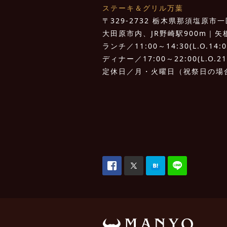
ステーキ＆グリル万葉
〒329-2732 栃木県那須塩原市一区
大田原市内、JR野崎駅900m｜矢板I.
ランチ／11:00～14:30(L.O.14:0
ディナー／17:00～22:00(L.O.21
定休日／月・火曜日（祝祭日の場