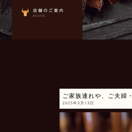
ご家族連れや、ご夫婦
2025年3月13日
動
画
プ