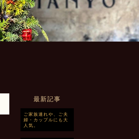
最新記事
ご家族連れや、ご夫
婦・カップルにも大
人気。