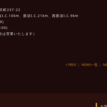
町237-22
C.10km、那須I.C.21km、西那須I.C.9km
0)
:00)
合は営業いたします）
< PREV
｜
NEWS一覧
｜
NE
お