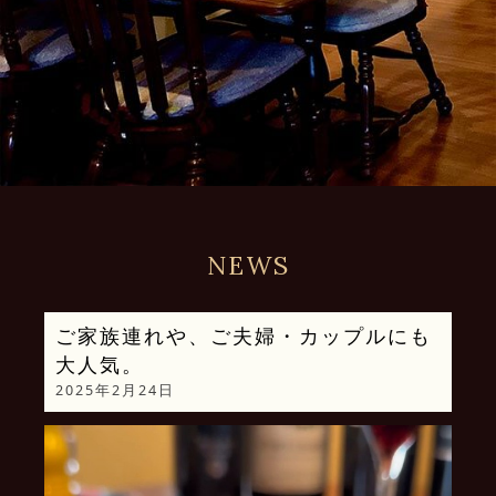
NEWS
ご家族連れや、ご夫婦・カップルにも
大人気。
2025年2月24日
動
画
プ