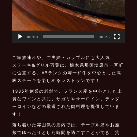
00:00
00:25
ご家族連れや、ご夫婦・カップルにも大人気。
ステーキ&グリル万葉は、栃木県那須塩原市一区町
に位置する、A5ランクの与一和牛を中心とした高
級ステーキを楽しめるレストランです！
1985年創業の老舗で、フランス産を中心とした上
質なワインと共に、サガリやサーロイン、テンダ
ーロインなどの厳選された肉料理を提供していま
す！
落ち着いた雰囲気の店内では、テーブル席やお座
敷でゆったりとした時間を過ごすことができ、貸