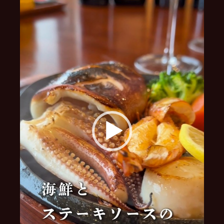
レ
ー
ヤ
ー