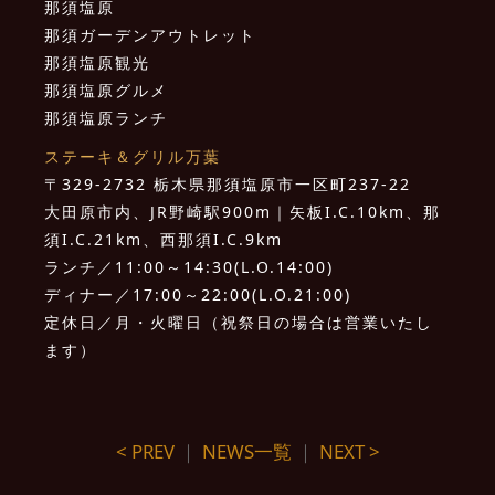
那須塩原
那須ガーデンアウトレット
那須塩原観光
那須塩原グルメ
那須塩原ランチ
ステーキ＆グリル万葉
〒329-2732 栃木県那須塩原市一区町237-22
大田原市内、JR野崎駅900m｜矢板I.C.10km、那
須I.C.21km、西那須I.C.9km
ランチ／11:00～14:30(L.O.14:00)
ディナー／17:00～22:00(L.O.21:00)
定休日／月・火曜日（祝祭日の場合は営業いたし
ます）
< PREV
｜
NEWS一覧
｜
NEXT >