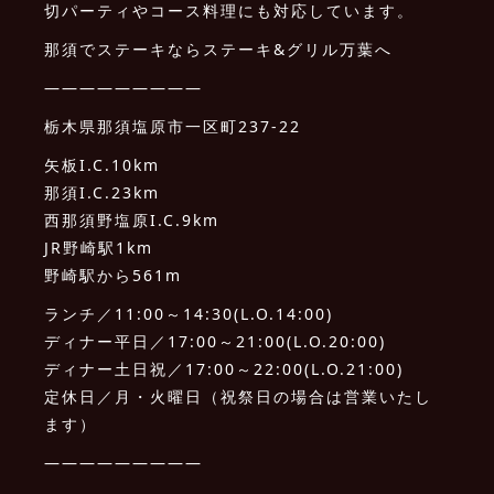
切パーティやコース料理にも対応しています。
那須でステーキならステーキ&グリル万葉へ
—————————
栃木県那須塩原市一区町237-22
矢板I.C.10km
那須I.C.23km
西那須野塩原I.C.9km
JR野崎駅1km
野崎駅から561m
ランチ／11:00～14:30(L.O.14:00)
ディナー平日／17:00～21:00(L.O.20:00)
ディナー土日祝／17:00～22:00(L.O.21:00)
定休日／月・火曜日（祝祭日の場合は営業いたし
ます）
—————————