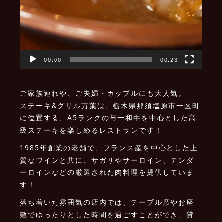
00:00
00:23
ご家族連れや、ご夫婦・カップルにも大人気。
ステーキ&グリル万葉は、栃木県那須塩原市一区町
に位置する、A5ランクの与一和牛を中心とした高
級ステーキを楽しめるレストランです！
1985年創業の老舗で、フランス産を中心とした上
質なワインと共に、サガリやサーロイン、テンダ
ーロインなどの厳選された肉料理を提供していま
す！
落ち着いた雰囲気の店内では、テーブル席やお座
敷でゆったりとした時間を過ごすことができ、貸