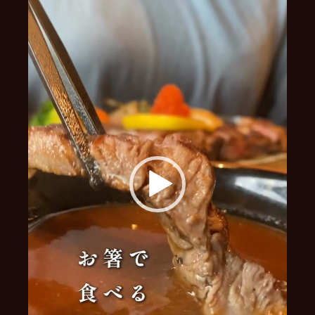
レ
ー
ヤ
ー