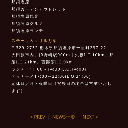
那須塩原
那須ガーデンアウトレット
那須塩原観光
那須塩原グルメ
那須塩原ランチ
ステーキ＆グリル万葉
〒329-2732 栃木県那須塩原市一区町237-22
大田原市内、JR野崎駅900m｜矢板I.C.10km、那
須I.C.21km、西那須I.C.9km
ランチ／11:00～14:30(L.O.14:00)
ディナー／17:00～22:00(L.O.21:00)
定休日／月・火曜日（祝祭日の場合は営業いたし
ます）
< PREV
｜
NEWS一覧
｜
NEXT >