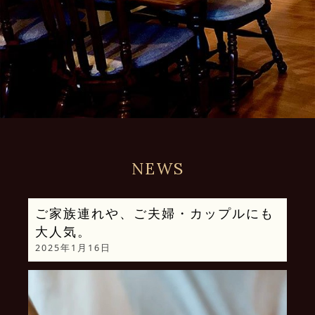
NEWS
ご家族連れや、ご夫婦・カップルにも
大人気。
2025年1月16日
動
画
プ