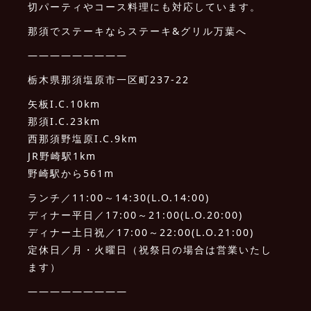
切パーティやコース料理にも対応しています。
那須でステーキならステーキ&グリル万葉へ
—————————
栃木県那須塩原市一区町237-22
矢板I.C.10km
那須I.C.23km
西那須野塩原I.C.9km
JR野崎駅1km
野崎駅から561m
ランチ／11:00～14:30(L.O.14:00)
ディナー平日／17:00～21:00(L.O.20:00)
ディナー土日祝／17:00～22:00(L.O.21:00)
定休日／月・火曜日（祝祭日の場合は営業いたし
ます）
—————————