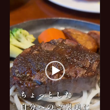
プ
レ
ー
ヤ
ー