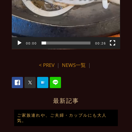
00:00
00:26
< PREV
｜
NEWS一覧
｜
最新記事
ご家族連れや、ご夫婦・カップルにも大人
気。