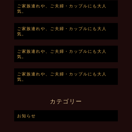
ご家族連れや、ご夫婦・カップルにも大人
気。
ご家族連れや、ご夫婦・カップルにも大人
気。
ご家族連れや、ご夫婦・カップルにも大人
気。
ご家族連れや、ご夫婦・カップルにも大人
気。
カテゴリー
お知らせ