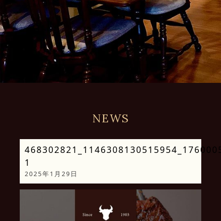
NEWS
468302821_1146308130515954_176000
1
2025年1月29日