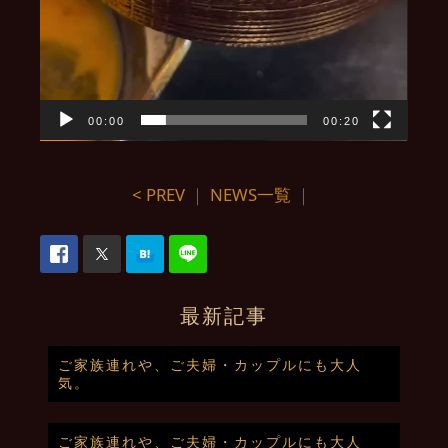
00:00
00:20
< PREV
｜
NEWS一覧
｜
最新記事
ご家族連れや、ご夫婦・カップルにも大人
気。
ご家族連れや、ご夫婦・カップルにも大人