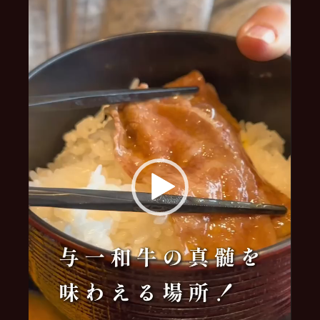
レ
ー
ヤ
ー