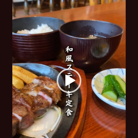
レ
ー
ヤ
ー