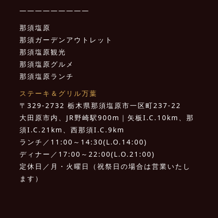
—————————
那須塩原
那須ガーデンアウトレット
那須塩原観光
那須塩原グルメ
那須塩原ランチ
ステーキ＆グリル万葉
〒329-2732 栃木県那須塩原市一区町237-22
大田原市内、JR野崎駅900m｜矢板I.C.10km、那
須I.C.21km、西那須I.C.9km
ランチ／11:00～14:30(L.O.14:00)
ディナー／17:00～22:00(L.O.21:00)
定休日／月・火曜日（祝祭日の場合は営業いたし
ます）