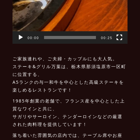
00:00
00:25
ご家族連れや、ご夫婦・カップルにも大人気。
ステーキ&グリル万葉は、栃木県那須塩原市一区町
に位置する、
A5ランクの与一和牛を中心とした高級ステーキを
楽しめるレストランです！
1985年創業の老舗で、フランス産を中心とした上
質なワインと共に、
サガリやサーロイン、テンダーロインなどの厳選
された肉料理を提供しています！
落ち着いた雰囲気の店内では、テーブル席やお座