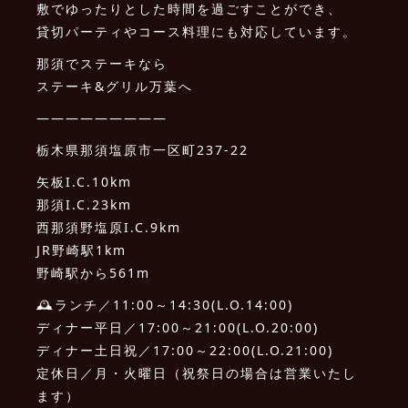
敷でゆったりとした時間を過ごすことができ、
貸切パーティやコース料理にも対応しています。
那須でステーキなら
ステーキ&グリル万葉へ
—————————
栃木県那須塩原市一区町237-22
矢板I.C.10km
那須I.C.23km
西那須野塩原I.C.9km
JR野崎駅1km
野崎駅から561m
🕰ランチ／11:00～14:30(L.O.14:00)
ディナー平日／17:00～21:00(L.O.20:00)
ディナー土日祝／17:00～22:00(L.O.21:00)
定休日／月・火曜日（祝祭日の場合は営業いたし
ます）