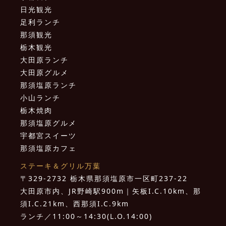
日光観光
足利ランチ
那須観光
栃木観光
大田原ランチ
大田原グルメ
那須塩原ランチ
小山ランチ
栃木焼肉
那須塩原グルメ
宇都宮スイーツ
那須塩原カフェ
ステーキ＆グリル万葉
〒329-2732 栃木県那須塩原市一区町237-22
大田原市内、JR野崎駅900m｜矢板I.C.10km、那
須I.C.21km、西那須I.C.9km
ランチ／11:00～14:30(L.O.14:00)