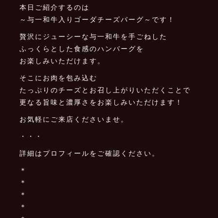
本日ご紹介するのは
～与一和牛入りゴーダチーズバーグ～です！
贅沢にジューシーな与一和牛を手ごねした
ふっくらとした食感のハンバーグを
お楽しみいただけます。
そこにお肉を包み込む
たっぷりのチーズとお召し上がりいただくことで
更なる旨味と濃厚さをお楽しみいただけます！
お気軽にご来店くださいませ。
・・・
詳細はプロフィールをご確認ください。
＊
＊
＊
＊