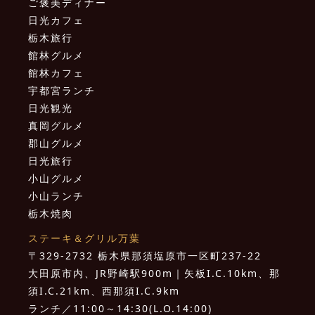
ご褒美ディナー
日光カフェ
栃木旅行
館林グルメ
館林カフェ
宇都宮ランチ
日光観光
真岡グルメ
郡山グルメ
日光旅行
小山グルメ
小山ランチ
栃木焼肉
ステーキ＆グリル万葉
〒329-2732 栃木県那須塩原市一区町237-22
大田原市内、JR野崎駅900m｜矢板I.C.10km、那
須I.C.21km、西那須I.C.9km
ランチ／11:00～14:30(L.O.14:00)