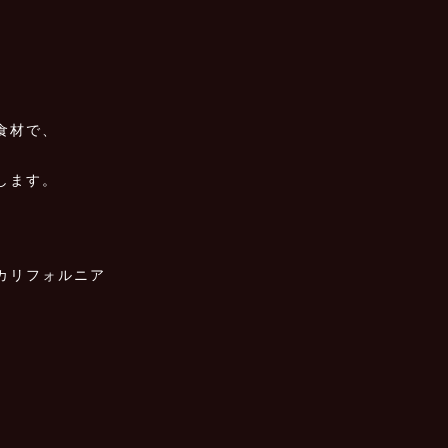
食材で、
します。
カリフォルニア