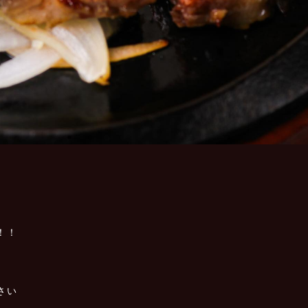
！！
さい