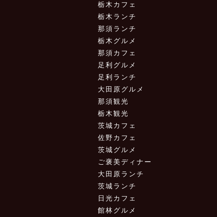
栃木カフェ
栃木ランチ
那須ランチ
栃木グルメ
那須カフェ
足利グルメ
足利ランチ
大田原グルメ
那須観光
栃木観光
茨城カフェ
佐野カフェ
茨城グルメ
ご褒美ディナー
大田原ランチ
茨城ランチ
日光カフェ
館林グルメ