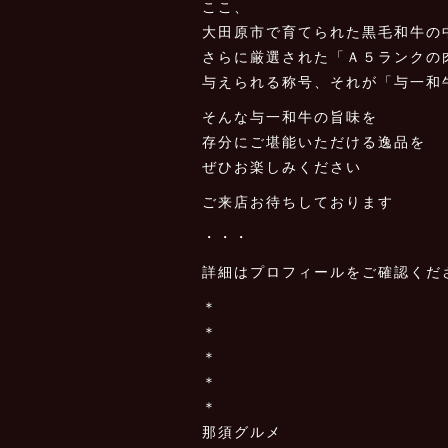
ここ、
大田原市で育てられた黒毛和牛の
さらに厳選された「Ａ５ランクの
与えられる称号、それが「与一和
そんな与一和牛の旨味を
存分にご堪能いただける逸品を
ぜひお楽しみください
ご来店お待ちしております
・・・
詳細はプロフィールをご確認くだ
＊
＊
＊
＊
＊
那須グルメ