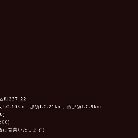
町237-22
C.10km、那須I.C.21km、西那須I.C.9km
0)
:00)
合は営業いたします）