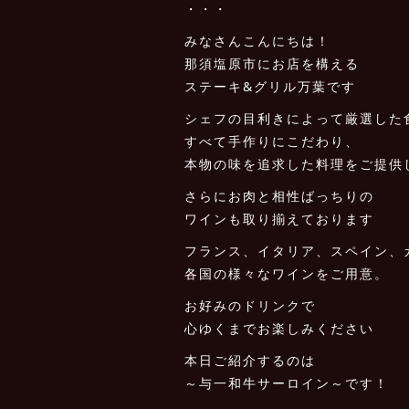
・・・
みなさんこんにちは！
那須塩原市にお店を構える
ステーキ&グリル万葉です
シェフの目利きによって厳選した
すべて手作りにこだわり、
本物の味を追求した料理をご提供
さらにお肉と相性ばっちりの
ワインも取り揃えております
フランス、イタリア、スペイン、
各国の様々なワインをご用意。
お好みのドリンクで
心ゆくまでお楽しみください
本日ご紹介するのは
～与一和牛サーロイン～です！