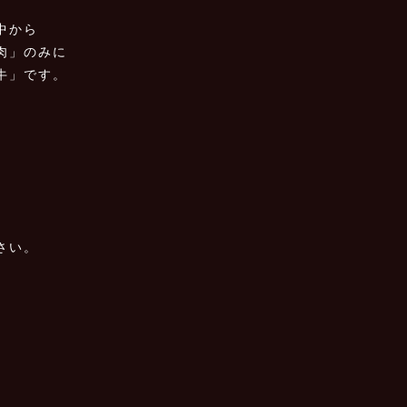
中から
肉」のみに
牛」です。
さい。