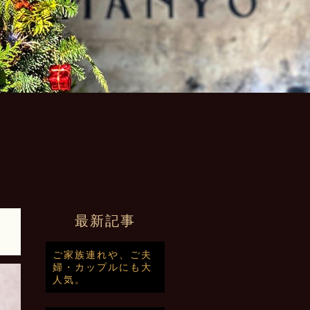
最新記事
ご家族連れや、ご夫
婦・カップルにも大
人気。