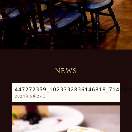
NEWS
447272359_1023332836146818_714241
2024年6月27日