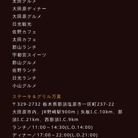
太田グルメ
大田原ディナー
大田原グルメ
日光観光
佐野カフェ
太田カフェ
郡山ランチ
宇都宮スイーツ
郡山グルメ
佐野ランチ
日光ランチ
小山グルメ
ステーキ＆グリル万葉
〒329-2732 栃木県那須塩原市一区町237-22
大田原市内、JR野崎駅900m｜矢板I.C.10km、那
須I.C.21km、西那須I.C.9km
ランチ／11:00～14:30(L.O.14:00)
ディナー／17:00～22:00(L.O.21:00)