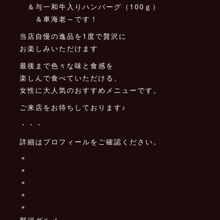
＆与一和牛入りハンバーグ（100ｇ）
＆車海老～です！
当店自慢の逸品を1度で贅沢に
お楽しみいただけます
最後まで色々な味と食感を
楽しんで食べていただける、
女性に大人気のおすすめメニューです。
ご来店をお待ちしております♪
・・・
詳細はプロフィールをご確認ください。
＊
＊
＊
＊
＊