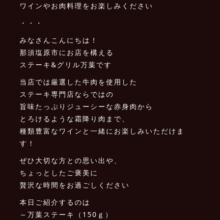
ワインやお肉料理をお楽しみください
・・・
みなさんこんにちは！
那須塩原市にお店を構える
ステーキ&グリル万葉です
当店では厳選した牛肉を使用した
ステーキ専門店ならではの
旨味たっぷりジューシーな赤身肉から
とろけるような霜降り肉まで、
種類豊富なワインと一緒にお楽しみいただけま
す！
ぜひ大切な方との思い出や、
ちょっとしたご褒美に
贅沢な時間をお過ごしください
本日ご紹介するのは
～万葉ステーキ（150ｇ）