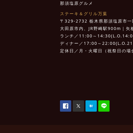
那須塩原グルメ
ステーキ＆グリル万葉
〒329-2732 栃木県那須塩原市一区
大田原市内、JR野崎駅900m｜矢板I.
ランチ／11:00～14:30(L.O.14:0
ディナー／17:00～22:00(L.O.21
定休日／月・火曜日（祝祭日の場