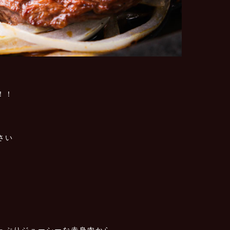
！！
さい
っぷりジューシーな赤身肉から