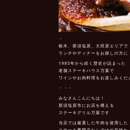
・
栃木、那須塩原、大田原エリアで
ランチやディナーをお探しの方に
1985年から続く歴史が詰まった
老舗ステーキハウス万葉で
ワインやお肉料理をお楽しみくだ
・・・
みなさんこんにちは！
那須塩原市にお店を構える
ステーキグリル万葉です
当店では厳選した牛肉を使用した
ステーキ専門店ならではの旨味た