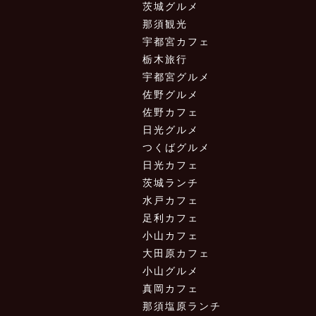
茨城グルメ
那須観光
宇都宮カフェ
栃木旅行
宇都宮グルメ
佐野グルメ
佐野カフェ
日光グルメ
つくばグルメ
日光カフェ
茨城ランチ
水戸カフェ
足利カフェ
小山カフェ
大田原カフェ
小山グルメ
真岡カフェ
那須塩原ランチ