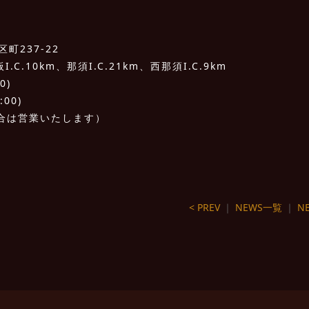
町237-22
C.10km、那須I.C.21km、西那須I.C.9km
0)
:00)
合は営業いたします）
< PREV
｜
NEWS一覧
｜
NE