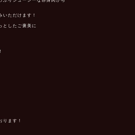
みいただけます！
っとしたご褒美に
！
おります！