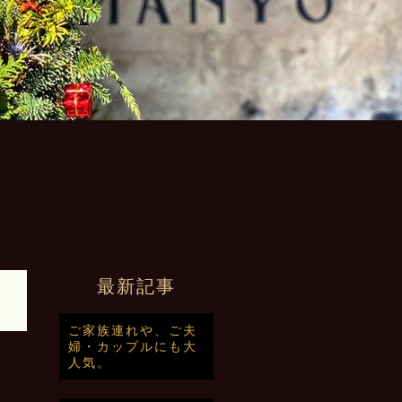
最新記事
ご家族連れや、ご夫
婦・カップルにも大
人気。