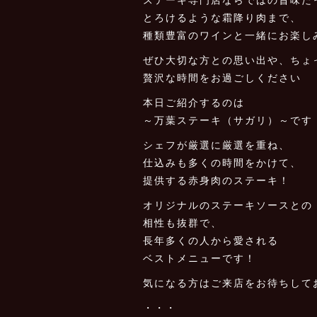
とろけるような霜降り肉まで、
種類豊富のワインと一緒にお楽し
ぜひ大切な方との思い出や、ちょ
贅沢な時間をお過ごしください
本日ご紹介するのは
～万葉ステーキ（サガリ）～です
シェフが厳選に厳選を重ね、
仕込みも多くの時間をかけて、
提供する赤身肉のステーキ！
オリジナルのステーキソースとの
相性も抜群で、
長年多くの人から愛される
ベストメニューです！
気になる方はご来店をお待ちして
・・・