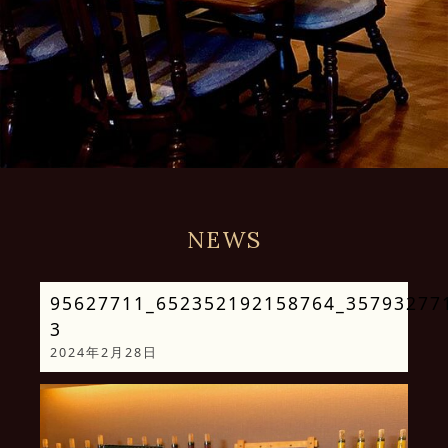
NEWS
95627711_652352192158764_35793277
3
2024年2月28日