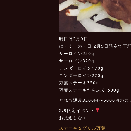
明日は2月9日️
に・く・の・日 2月9日限定で下
サーロイン250g
サーロイン320g
テンダーロイン170g
テンダーロイン220g
万葉ステーキ350g
万葉ステーキたらふく 500g
どれも通常3200円〜5000円の
2/9限定イベント
お見逃しなく
ステーキ＆グリル万葉