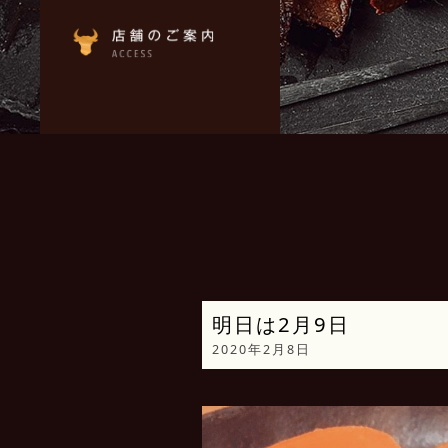
明日は2月9日️
2020年2月8日