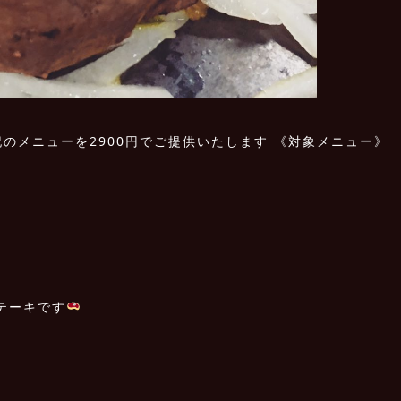
記のメニューを2900円でご提供いたします 《対象メニュー》
ステーキです