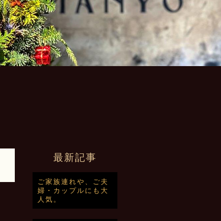
最新記事
ご家族連れや、ご夫
婦・カップルにも大
人気。