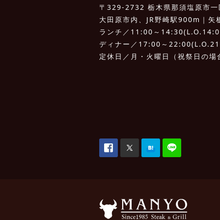
〒329-2732 栃木県那須塩原市一区
大田原市内、JR野崎駅900m｜矢板I.
ランチ／11:00～14:30(L.O.14:0
ディナー／17:00～22:00(L.O.21
定休日／月・火曜日（祝祭日の場