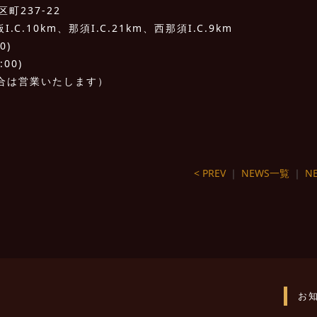
町237-22
C.10km、那須I.C.21km、西那須I.C.9km
0)
:00)
合は営業いたします）
< PREV
｜
NEWS一覧
｜
NE
お