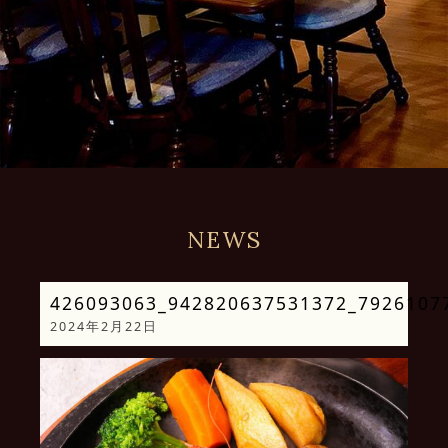
NEWS
426093063_942820637531372_7926107
2024年2月22日