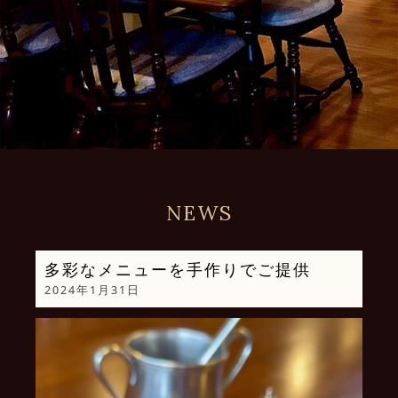
NEWS
多彩なメニューを手作りでご提供
2024年1月31日
動
画
プ
レ