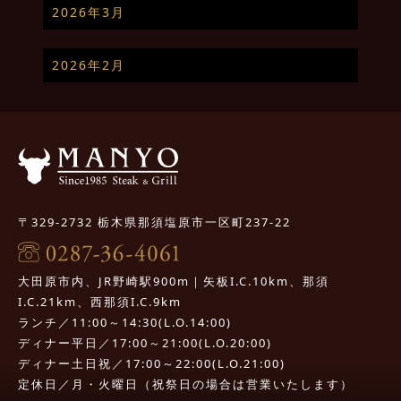
2026年3月
2026年2月
〒329-2732 栃木県那須塩原市一区町237-22
大田原市内、JR野崎駅900m｜矢板I.C.10km、那須
I.C.21km、西那須I.C.9km
ランチ／11:00～14:30(L.O.14:00)
ディナー平日／17:00～21:00(L.O.20:00)
ディナー土日祝／17:00～22:00(L.O.21:00)
定休日／月・火曜日（祝祭日の場合は営業いたします）