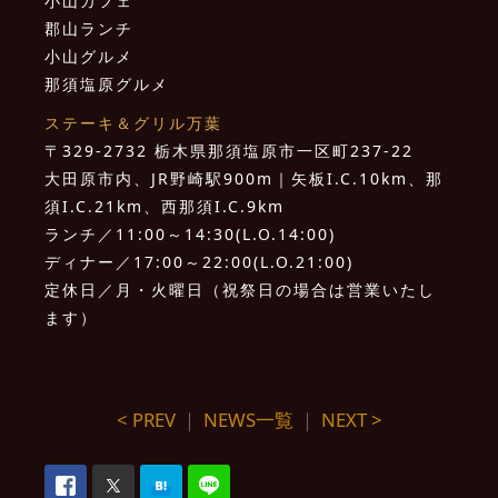
小山カフェ
郡山ランチ
小山グルメ
那須塩原グルメ
ステーキ＆グリル万葉
〒329-2732 栃木県那須塩原市一区町237-22
大田原市内、JR野崎駅900m｜矢板I.C.10km、那
須I.C.21km、西那須I.C.9km
ランチ／11:00～14:30(L.O.14:00)
ディナー／17:00～22:00(L.O.21:00)
定休日／月・火曜日（祝祭日の場合は営業いたし
ます）
< PREV
｜
NEWS一覧
｜
NEXT >