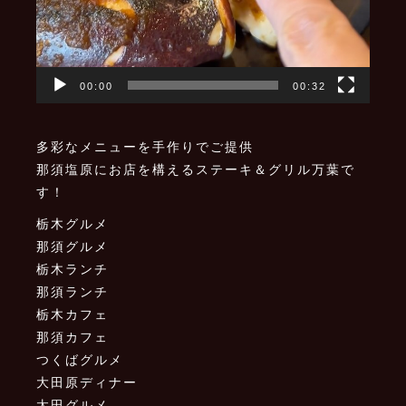
00:00
00:32
多彩なメニューを手作りでご提供
那須塩原にお店を構えるステーキ＆グリル万葉で
す！
栃木グルメ
那須グルメ
栃木ランチ
那須ランチ
栃木カフェ
那須カフェ
つくばグルメ
大田原ディナー
太田グルメ