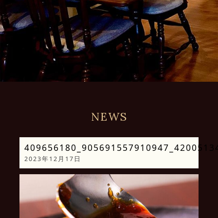
NEWS
409656180_905691557910947_4200513
2023年12月17日